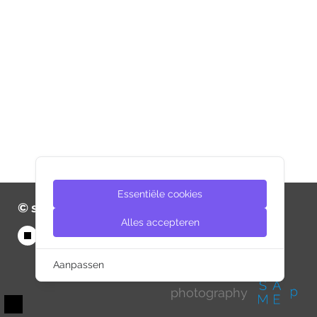
Essentiële cookies
© same-d 2026
Alles accepteren
Aanpassen
photography