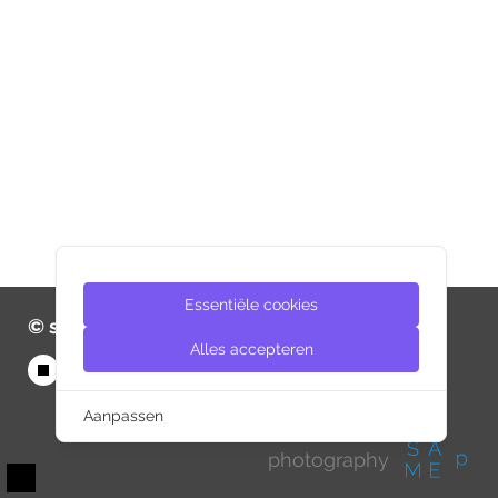
Essentiële cookies
© same-d 2026
Alles accepteren
Aanpassen
photography