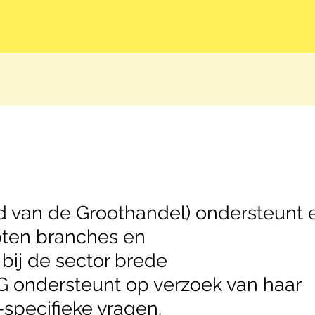
 van de Groothandel) ondersteunt 
loten branches en
ij de sector brede
G ondersteunt op verzoek van haar
specifieke vragen.