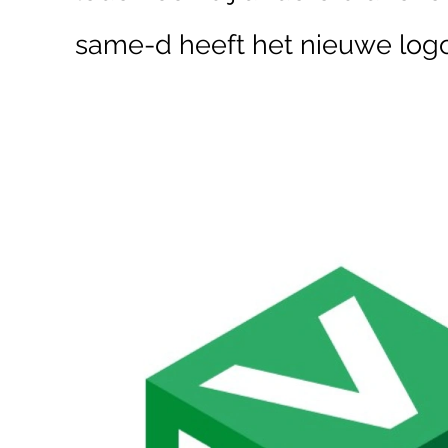
same-d heeft het nieuwe log