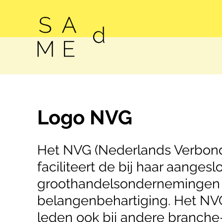
Logo NVG
Het NVG (Nederlands Verbond
faciliteert de bij haar aanges
groothandelsondernemingen b
belangenbehartiging. Het NV
leden ook bij andere branche-