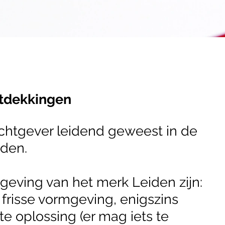
ntdekkingen
achtgever leidend geweest in de
iden.
eving van het merk Leiden zijn:
 frisse vormgeving, enigszins
nte oplossing (er mag iets te