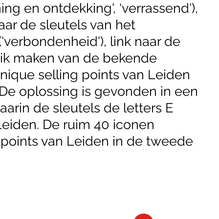
ing en ontdekking', ‘verrassend'),
naar de sleutels van het
erbondenheid'), link naar de
uik maken van de bekende
nique selling points van Leiden
). De oplossing is gevonden in een
aarin de sleutels de letters E
eiden. De ruim 40 iconen
 points van Leiden in de tweede