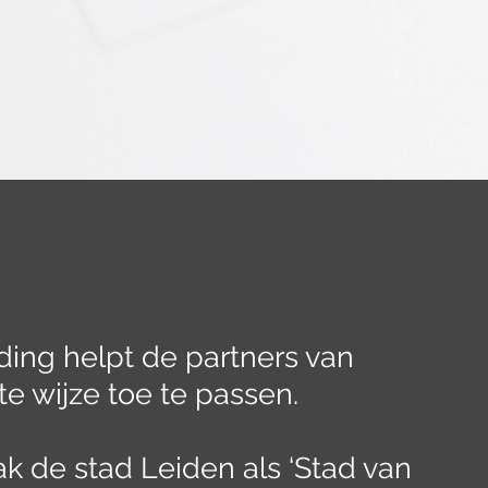
ding helpt de partners van
ste wijze toe te passen.
ak de stad Leiden als ‘Stad van