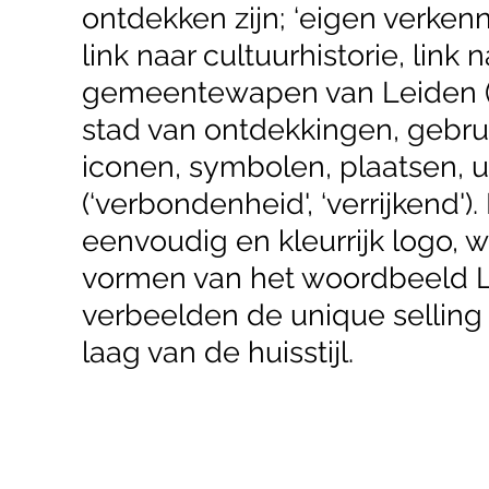
ontdekken zijn; ‘eigen verkenn
link naar cultuurhistorie, link 
gemeentewapen van Leiden (‘v
stad van ontdekkingen, gebr
iconen, symbolen, plaatsen, u
(‘verbondenheid', ‘verrijkend'
eenvoudig en kleurrijk logo, w
vormen van het woordbeeld L
verbeelden de unique selling
laag van de huisstijl.