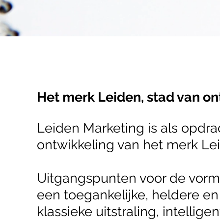
Het merk Leiden, stad van o
Leiden Marketing is als opdr
ontwikkeling van het merk Le
Uitgangspunten voor de vormg
een toegankelijke, heldere en
klassieke uitstraling, intellige