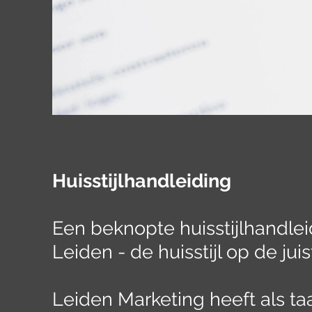
Huisstijlhandleiding
Een beknopte huisstijlhandlei
Leiden - de huisstijl op de jui
Leiden Marketing heeft als ta