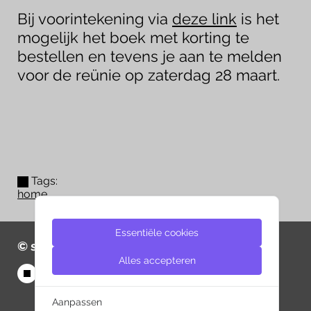
Bij voorintekening via
deze link
is het
mogelijk het boek met korting te
bestellen en tevens je aan te melden
voor de reünie op zaterdag 28 maart.
Tags:
home
Essentiële cookies
© same-d 2026
Alles accepteren
Aanpassen