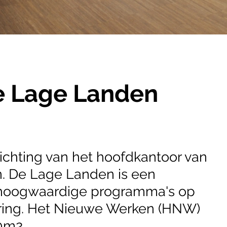
e Lage Landen
ichting van het hoofdkantoor van
. De Lage Landen is een
n hoogwaardige programma's op
ering. Het Nieuwe Werken (HNW)
0m2.