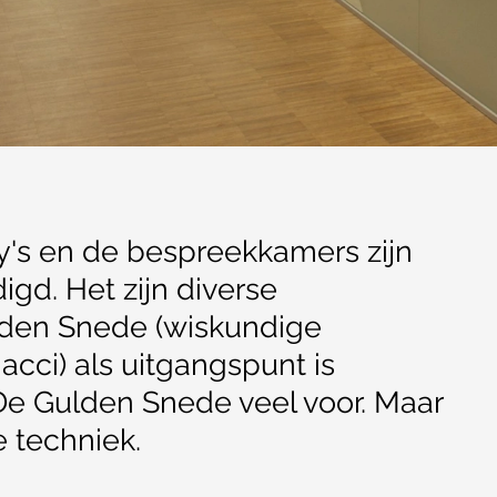
's en de bespreekkamers zijn
digd. Het zijn diverse
lden Snede (wiskundige
cci) als uitgangspunt is
e Gulden Snede veel voor. Maar
e techniek.