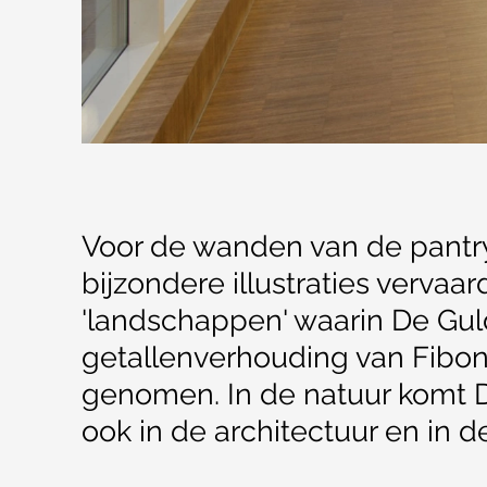
Voor de wanden van de pantry
bijzondere illustraties vervaar
'landschappen' waarin De Gu
getallenverhouding van Fibona
genomen. In de natuur komt D
ook in de architectuur en in d