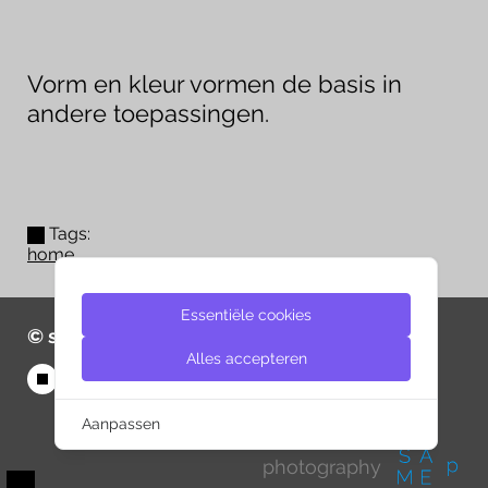
Vorm en kleur vormen de basis in
andere toepassingen.
Tags:
home
Essentiële cookies
© same-d 2026
Alles accepteren
Aanpassen
photography