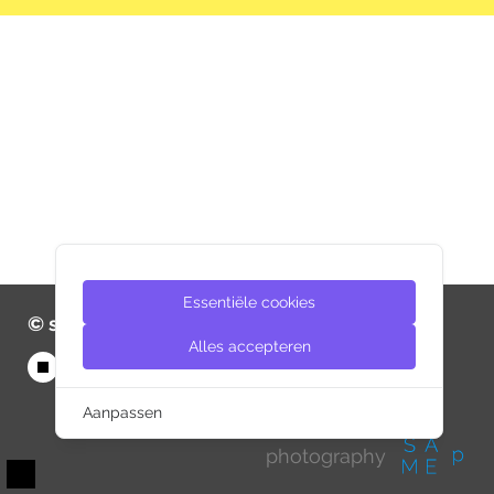
Essentiële cookies
© same-d 2026
Alles accepteren
Aanpassen
photography